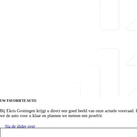
UW FAVORIETE AUTO
Bekijk onze voorraad in Groningen.
Bij Ekris Groningen krijgt u direct een goed beeld van onze actuele voorraad. D
we de auto voor u klaar en plannen we meteen een proefrit.
Sla de slider over