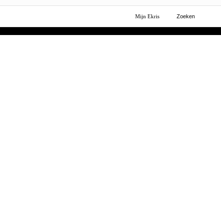
Mijn Ekris
Zoeken