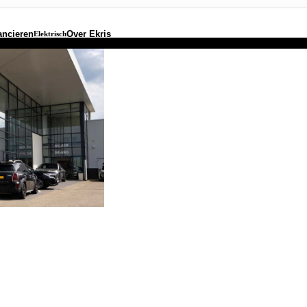
ancieren
Over Ekris
Elektrisch