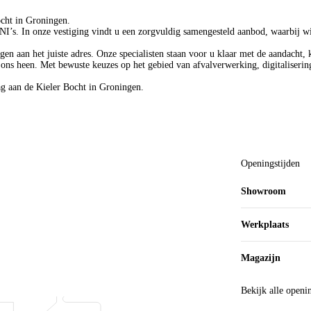
cht in Groningen.
’s. In onze vestiging vindt u een zorgvuldig samengesteld aanbod, waarbij wi
aan het juiste adres. Onze specialisten staan voor u klaar met de aandacht, 
m ons heen. Met bewuste keuzes op het gebied van afvalverwerking, digitaliser
g aan de Kieler Bocht in Groningen.
Openingstijden
Showroom
Werkplaats
Magazijn
Bekijk alle openi