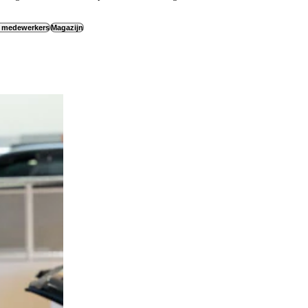
e medewerkers
Magazijn