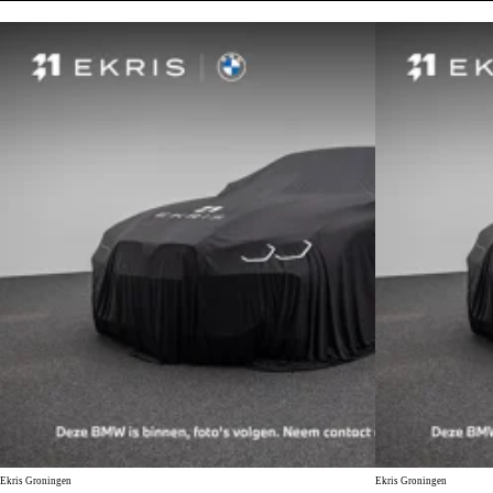
Ekris Groningen
Ekris Groningen