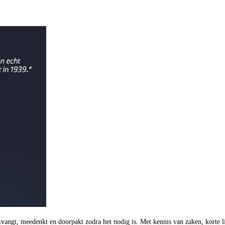
Ons team staat voor u klaar
tvangt, meedenkt en doorpakt zodra het nodig is. Met kennis van zaken, korte l