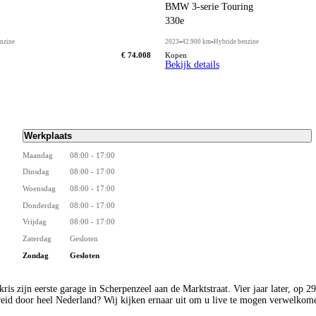
BMW 3-serie Touring
330e
nzine
2023
42.900 km
Hybride benzine
€ 74.008
Kopen
Bekijk details
Werkplaats
Maandag
08:00 - 17:00
Dinsdag
08:00 - 17:00
Woensdag
08:00 - 17:00
Donderdag
08:00 - 17:00
Vrijdag
08:00 - 17:00
Zaterdag
Gesloten
Zondag
Gesloten
kris zijn eerste garage in Scherpenzeel aan de Marktstraat. Vier jaar later, op
eid door heel Nederland? Wij kijken ernaar uit om u live te mogen verwelkom