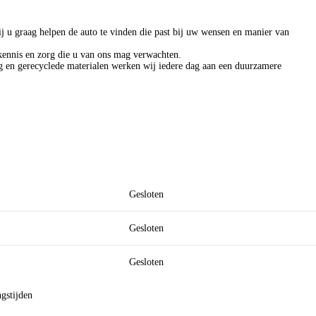
j u graag helpen de auto te vinden die past bij uw wensen en manier van
kennis en zorg die u van ons mag verwachten.
ing en gerecyclede materialen werken wij iedere dag aan een duurzamere
Gesloten
Gesloten
Gesloten
ngstijden