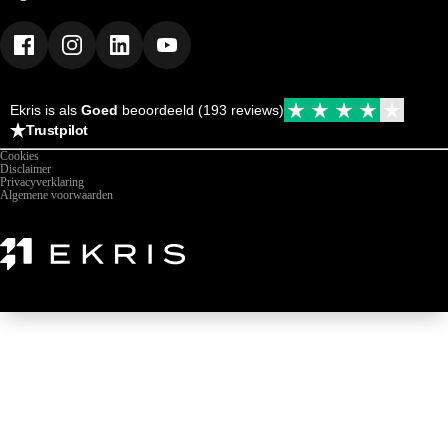
Mijn Ekris
Duurzaamheid
Ekris is als
Goed
beoordeeld (193 reviews)
Trustpilot
Cookies
Disclaimer
Privacyverklaring
Algemene voorwaarden