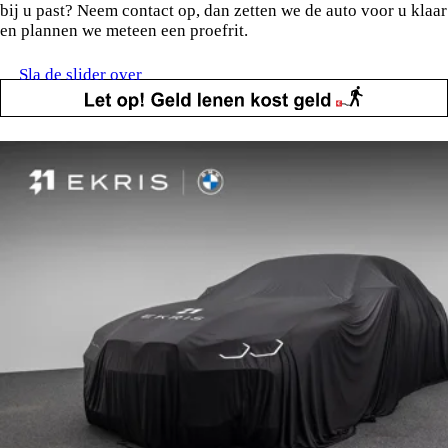
bij u past? Neem contact op, dan zetten we de auto voor u klaar
en plannen we meteen een proefrit.
Sla de slider over