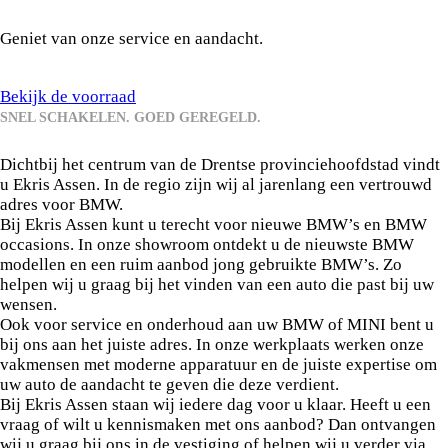
Ekris Assen.
Geniet van onze service en aandacht.
Bekijk de voorraad
SNEL SCHAKELEN. GOED GEREGELD.
Welkom bij Ekris Assen.
Dichtbij het centrum van de Drentse provinciehoofdstad vindt
u Ekris Assen. In de regio zijn wij al jarenlang een vertrouwd
adres voor BMW.
Bij Ekris Assen kunt u terecht voor nieuwe BMW’s en BMW
occasions. In onze showroom ontdekt u de nieuwste BMW
modellen en een ruim aanbod jong gebruikte BMW’s. Zo
helpen wij u graag bij het vinden van een auto die past bij uw
wensen.
Ook voor service en onderhoud aan uw BMW of MINI bent u
bij ons aan het juiste adres. In onze werkplaats werken onze
vakmensen met moderne apparatuur en de juiste expertise om
uw auto de aandacht te geven die deze verdient.
Bij Ekris Assen staan wij iedere dag voor u klaar. Heeft u een
vraag of wilt u kennismaken met ons aanbod? Dan ontvangen
wij u graag bij ons in de vestiging of helpen wij u verder via