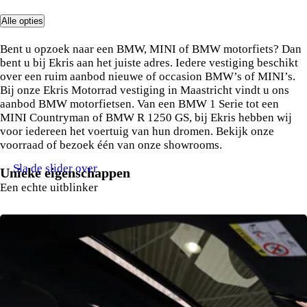
Alle opties
Ekris
Bent u opzoek naar een BMW, MINI of BMW motorfiets? Dan
bent u bij Ekris aan het juiste adres. Iedere vestiging beschikt
over een ruim aanbod nieuwe of occasion BMW’s of MINI’s.
Bij onze Ekris Motorrad vestiging in Maastricht vindt u ons
aanbod BMW motorfietsen. Van een BMW 1 Serie tot een
MINI Countryman of BMW R 1250 GS, bij Ekris hebben wij
voor iedereen het voertuig van hun dromen. Bekijk onze
voorraad of bezoek één van onze showrooms.
Sla de slider over
Unieke eigenschappen
Een echte uitblinker