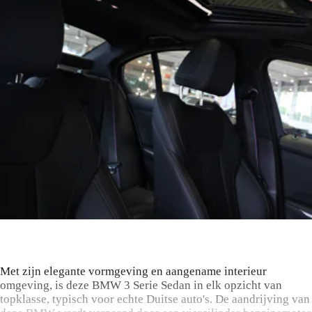
Omschrijving
Met zijn elegante vormgeving en aangename interieur
omgeving, is deze BMW 3 Serie Sedan in elk opzicht van
topklasse, typisch voor echte Duitse auto's. De aandrijving van