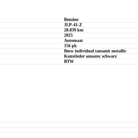
Benzine
JLP-41-Z
28.839 km
2025
Automaat
156 pk
Bmw individual tansanit metallic
Kunstleder sensatec schwarz
BTW