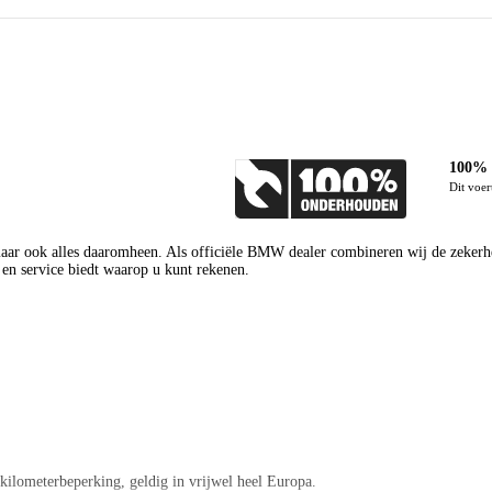
100% 
Dit voe
aar ook alles daaromheen. Als officiële BMW dealer combineren wij de zekerhei
 en service biedt waarop u kunt rekenen.
 kilometerbeperking, geldig in vrijwel heel Europa.