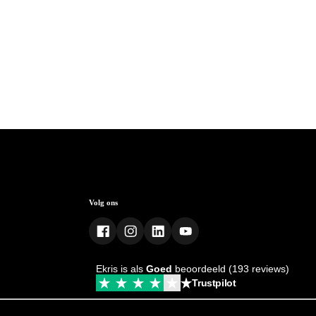
Volg ons
Ekris is als
Goed
beoordeeld (193 reviews)
Trustpilot