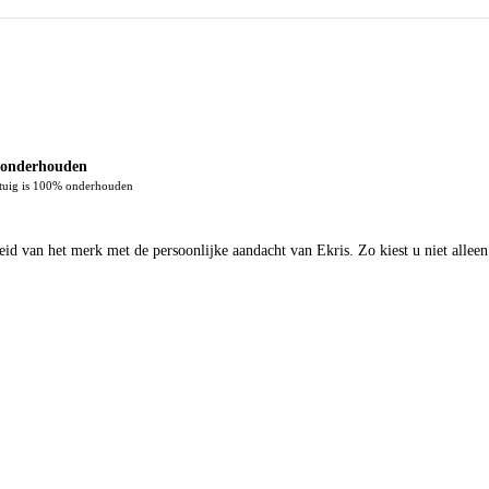
onderhouden
rtuig is 100% onderhouden
d van het merk met de persoonlijke aandacht van Ekris. Zo kiest u niet alleen