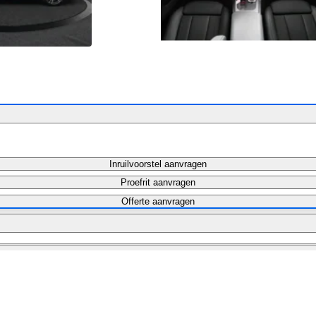
Inruilvoorstel aanvragen
Proefrit aanvragen
Offerte aanvragen
Maandbedrag berekenen
Maandbedrag berekenen