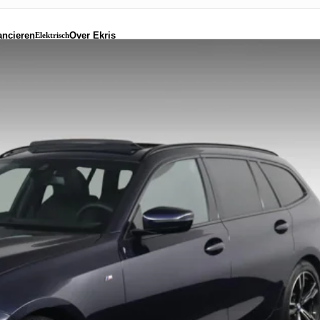
ancieren
Over Ekris
Elektrisch