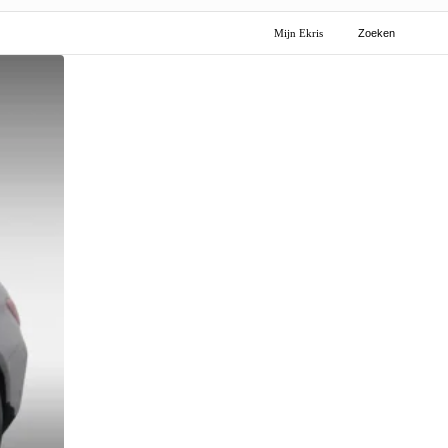
Mijn Ekris
Zoeken