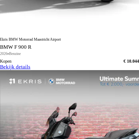
Ekris BMW Motorrad Maastricht Airport
BMW F 900 R
2026
Benzine
Kopen
€ 10.044
Bekijk details