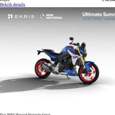
Bekijk details
Ekris BMW Motorrad Maastricht Airport