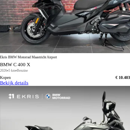
Ekris BMW Motorrad Maastricht Airport
BMW C 400 X
2026
5 km
Benzine
Kopen
€ 10.403
Bekijk details