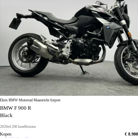
Ekris BMW Motorrad Maastricht Airport
BMW F 900 R
Black
2020
4.200 km
Benzine
Kopen
€ 8.900