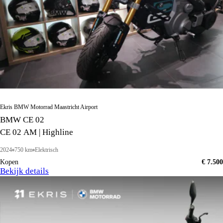
Ekris BMW Motorrad Maastricht Airport
BMW CE 02
CE 02 AM | Highline
2024
750 km
Elektrisch
Kopen
€ 7.500
Bekijk details