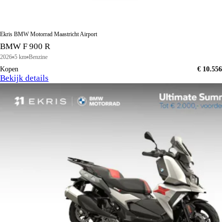
Ekris BMW Motorrad Maastricht Airport
BMW F 900 R
2026
5 km
Benzine
Kopen
€ 10.556
Bekijk details