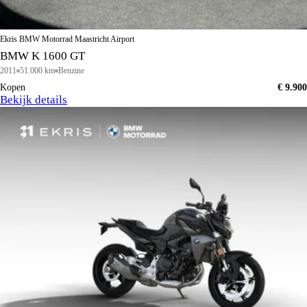
Ekris BMW Motorrad Maastricht Airport
BMW K 1600 GT
2011
51.000 km
Benzine
Kopen
€ 9.900
Bekijk details