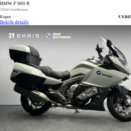
BMW F 900 R
2026
5 km
Benzine
Kopen
€ 9.841
Bekijk details