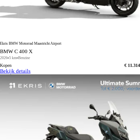
Ekris BMW Motorrad Maastricht Airport
BMW C 400 X
2026
5 km
Benzine
Kopen
€ 11.314
Bekijk details