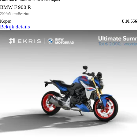
BMW F 900 R
2026
5 km
Benzine
Kopen
€ 10.556
Bekijk details