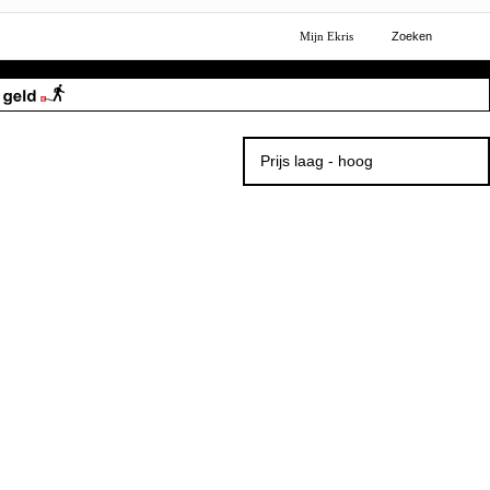
Mijn Ekris
Zoeken