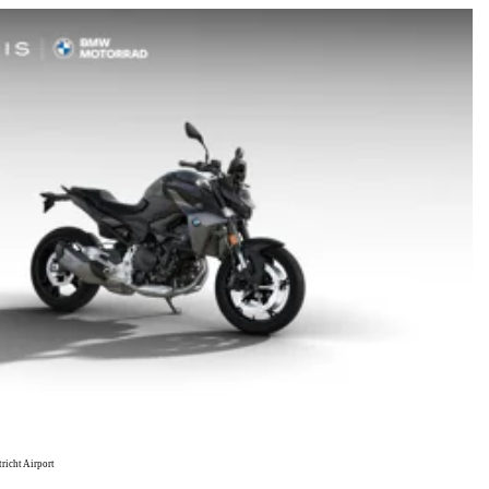
icht Airport