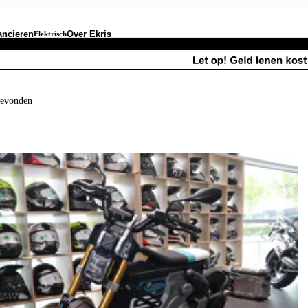
ancieren
Over Ekris
Elektrisch
gevonden