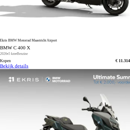
Ekris BMW Motorrad Maastricht Airport
BMW C 400 X
2026
5 km
Benzine
Kopen
€ 11.314
Bekijk details