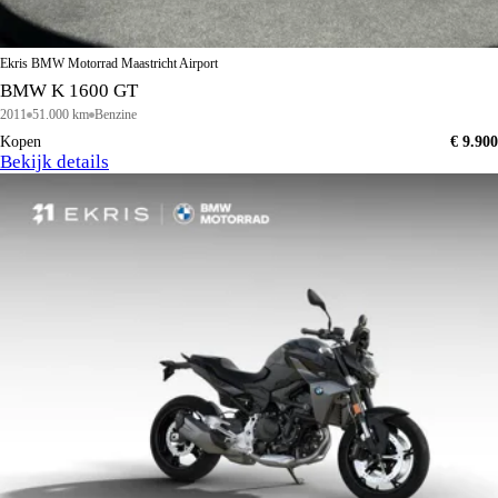
Ekris BMW Motorrad Maastricht Airport
BMW K 1600 GT
2011
51.000 km
Benzine
Kopen
€ 9.900
Bekijk details