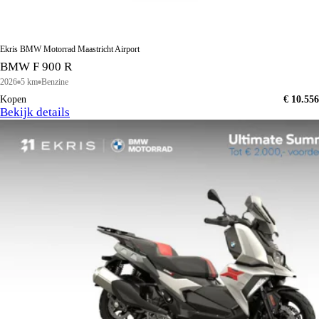
Ekris BMW Motorrad Maastricht Airport
BMW F 900 R
2026
5 km
Benzine
Kopen
€ 10.556
Bekijk details