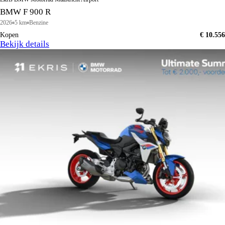
BMW F 900 R
2026
5 km
Benzine
Kopen
€ 10.556
Bekijk details