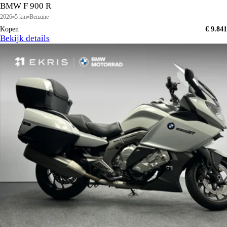
BMW F 900 R
2026
5 km
Benzine
Kopen
€ 9.841
Bekijk details