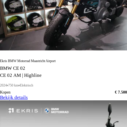
Ekris BMW Motorrad Maastricht Airport
BMW CE 02
CE 02 AM | Highline
2024
750 km
Elektrisch
Kopen
€ 7.500
Bekijk details