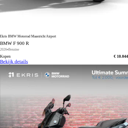
Ekris BMW Motorrad Maastricht Airport
BMW F 900 R
2026
Benzine
Kopen
€ 10.044
Bekijk details