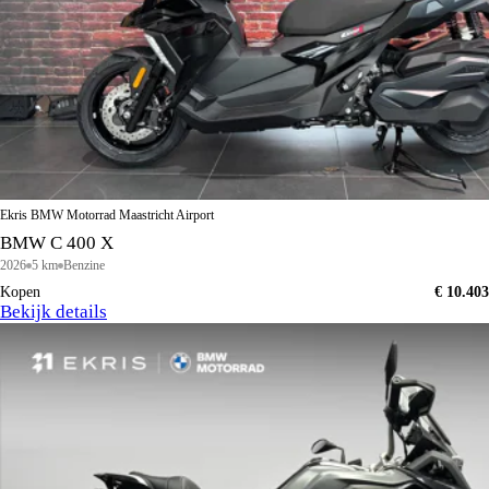
Ekris BMW Motorrad Maastricht Airport
BMW C 400 X
2026
5 km
Benzine
Kopen
€ 10.403
Bekijk details