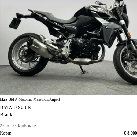
Ekris BMW Motorrad Maastricht Airport
BMW F 900 R
Black
2020
4.200 km
Benzine
Kopen
€ 8.900