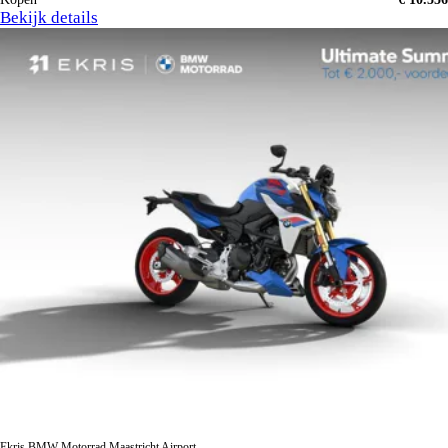
Bekijk details
Ekris BMW Motorrad Maastricht Airport