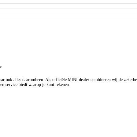
e
aar ook alles daaromheen. Als officiële MINI dealer combineren wij de zekerhei
en service biedt waarop je kunt rekenen.