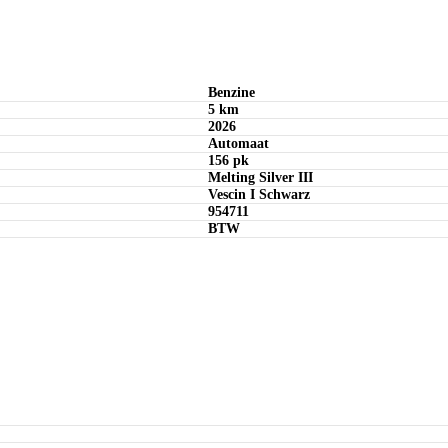
Benzine
5 km
2026
Automaat
156 pk
Melting Silver III
Vescin I Schwarz
954711
BTW