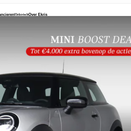
ancieren
Over Ekris
Elektrisch