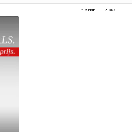
Mijn Ekris
Zoeken