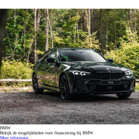
BMW
Bekijk de mogelijkheden voor financiering bij BMW.
Meer informatie