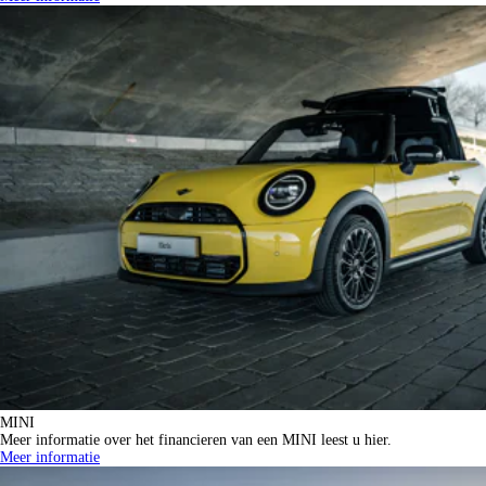
MINI
Meer informatie over het financieren van een MINI leest u hier.
Meer informatie