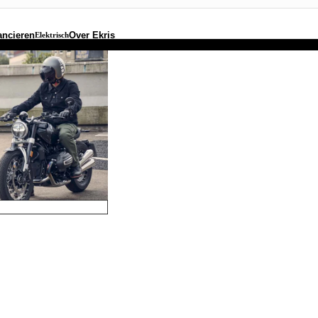
ancieren
Over Ekris
Elektrisch