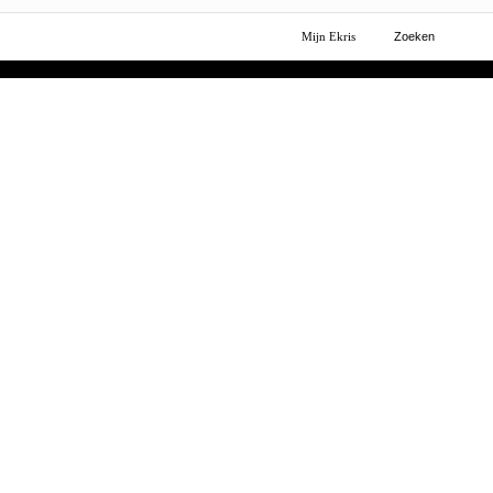
Mijn Ekris
Zoeken