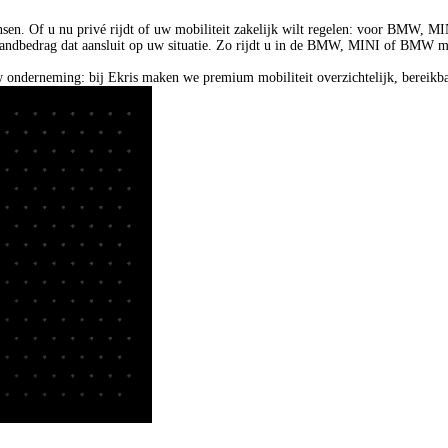
nsen. Of u nu privé rijdt of uw mobiliteit zakelijk wilt regelen: voor BMW, 
andbedrag dat aansluit op uw situatie. Zo rijdt u in de BMW, MINI of BMW moto
uw onderneming: bij Ekris maken we premium mobiliteit overzichtelijk, bereikb