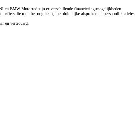
MINI en BMW Motorrad zijn er verschillende financieringsmogelijkheden.
rfiets die u op het oog heeft, met duidelijke afspraken en persoonlijk advies
aar en vertrouwd.