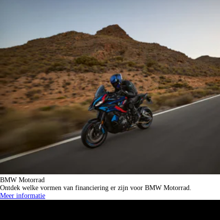
BMW Motorrad
Ontdek welke vormen van financiering er zijn voor BMW Motorrad.
Meer informatie