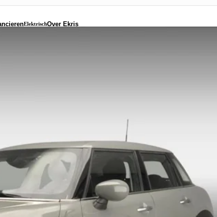
ancieren
Over Ekris
Elektrisch