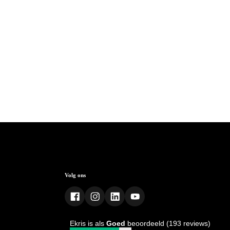
Volg ons
Ekris is als
Goed
beoordeeld (193 reviews)