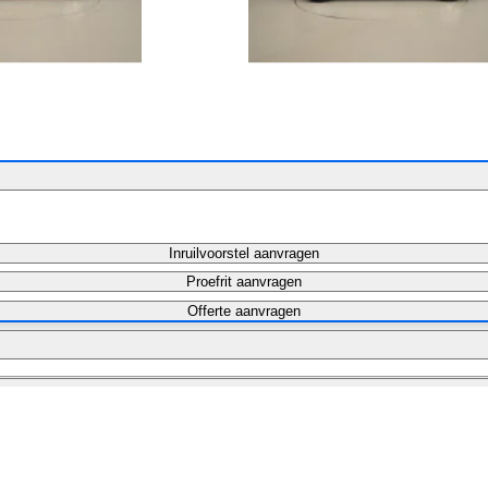
Inruilvoorstel aanvragen
Proefrit aanvragen
Offerte aanvragen
Maandbedrag berekenen
Maandbedrag berekenen