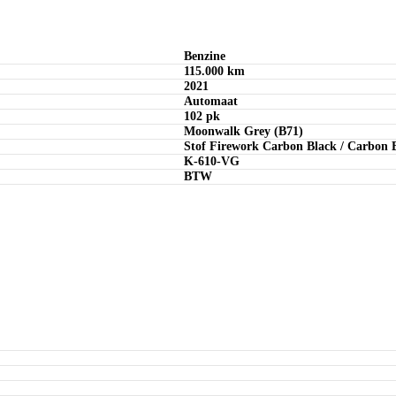
Benzine
115.000 km
2021
Automaat
102 pk
Moonwalk Grey (B71)
Stof Firework Carbon Black / Carbon 
K-610-VG
BTW