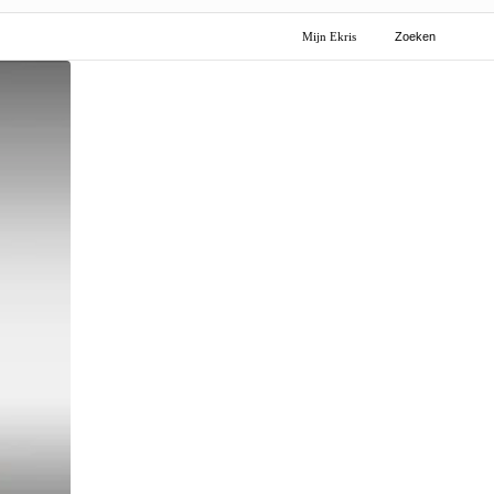
Mijn Ekris
Zoeken