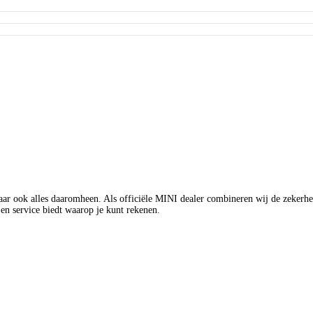
aar ook alles daaromheen. Als officiële MINI dealer combineren wij de zekerhei
en service biedt waarop je kunt rekenen.