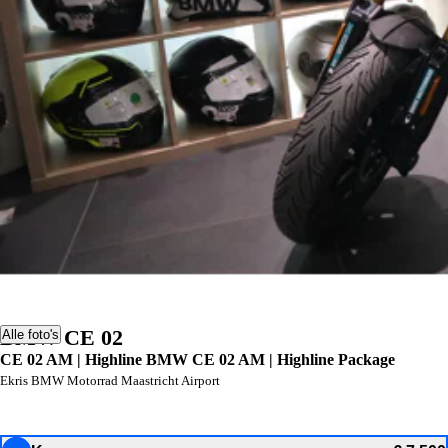
BMW CE 02
Alle foto's
CE 02 AM | Highline BMW CE 02 AM | Highline Package
Ekris BMW Motorrad Maastricht Airport