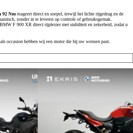
en 92 Nm
reageert direct en soepel, terwijl het lichte rijgedrag en de
misch, zonder in te leveren op controle of gebruiksgemak.
W F 900 XR direct rijplezier met stabiliteit en zekerheid, zodat u
 occasion hebben wij een motor die bij uw wensen past.