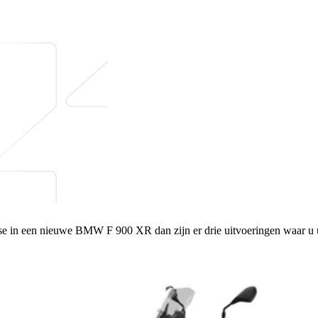
Uitvoeringen BMW F 900 XR.
sse in een nieuwe BMW F 900 XR dan zijn er drie uitvoeringen waar u u