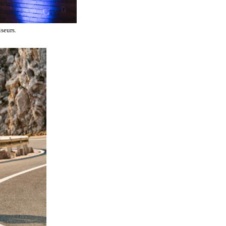
seurs.