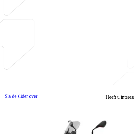
Sla de slider over
Heeft u intere