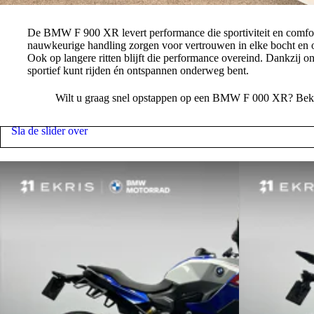
Performance BMW F 900 XR.
De BMW F 900 XR levert performance die sportiviteit en comfo
nauwkeurige handling zorgen voor vertrouwen in elke bocht en 
Ook op langere ritten blijft die performance overeind. Dankzij
sportief kunt rijden én ontspannen onderweg bent.
Wilt u graag snel opstappen op een BMW F 000 XR? Beki
Sla de slider over