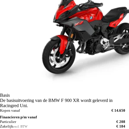
Basis
De basisuitvoering van de BMW F 900 XR wordt geleverd in
Racingred Uni.
Kopen vanaf
€ 14.650
Financieren p/m vanaf
Particulier
€ 208
Zakelijk
€ 184
excl. BTW