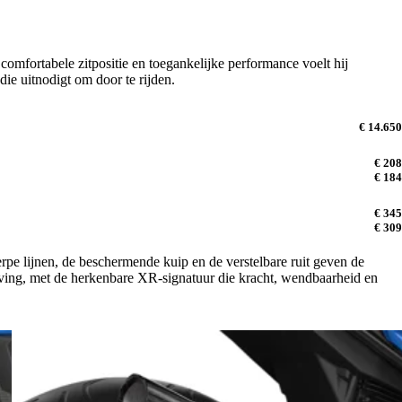
omfortabele zitpositie en toegankelijke performance voelt hij
die uitnodigt om door te rijden.
€ 14.650
€ 208
€ 184
€ 345
€ 309
rpe lijnen, de beschermende kuip en de verstelbare ruit geven de
leving, met de herkenbare XR-signatuur die kracht, wendbaarheid en