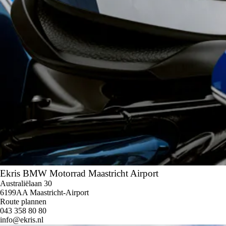
Ekris BMW Motorrad Maastricht Airport
Australiëlaan 30
6199AA Maastricht-Airport
Route plannen
043 358 80 80
info@ekris.nl