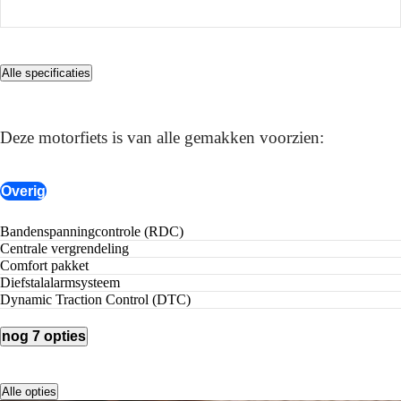
Alle specificaties
COMPLEET UITGERUST
Dit zit er allemaal op
Deze motorfiets is van alle gemakken voorzien:
Overig
Bandenspanningcontrole (RDC)
Centrale vergrendeling
Comfort pakket
Diefstalalarmsysteem
Dynamic Traction Control (DTC)
nog 7 opties
Alle opties