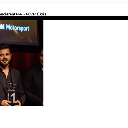
ancieren
Over Ekris
Elektrisch