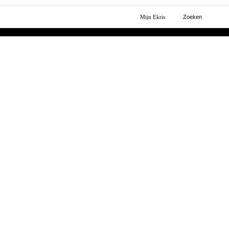
Mijn Ekris
Zoeken