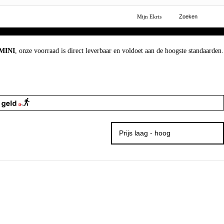
Mijn Ekris
Zoeken
MINI
, onze voorraad is direct leverbaar en voldoet aan de hoogste standaarden.