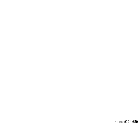
€ 24.650
€ 24.900