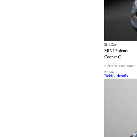
Ekris Zeist
MINI 3-deurs
Cooper C
2021
89.984 km
Benzine
Kopen
Bekijk details