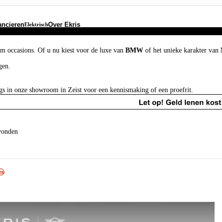
ancieren
Over Ekris
Elektrisch
um occasions. Of u nu kiest voor de luxe van
BMW
of het unieke karakter van
gen.
gs in onze showroom in Zeist voor een kennismaking of een proefrit.
vonden
es