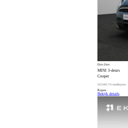
Ekris Zeist
MINI 3-deurs
Cooper
2023
66.741 km
Benzine
Kopen
Bekijk details