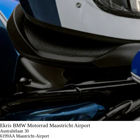
Ekris BMW Motorrad Maastricht Airport
Australiëlaan 30
6199AA Maastricht-Airport