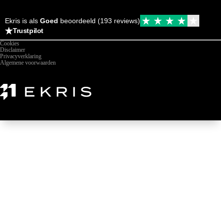
Ekris is als
Goed
beoordeeld (193 reviews)
Trustpilot
Cookies
Disclaimer
Privacyverklaring
Algemene voorwaarden