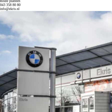
Route plannen
043 358 80 80
info@ekris.nl