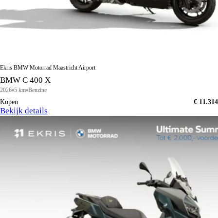
Ekris BMW Motorrad Maastricht Airport
BMW C 400 X
2026
5 km
Benzine
Kopen
€ 11.314
Bekijk details