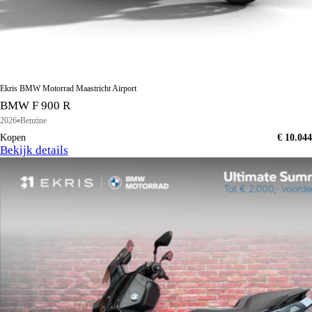
Ekris BMW Motorrad Maastricht Airport
BMW F 900 R
2026
Benzine
Kopen
€ 10.044
Bekijk details