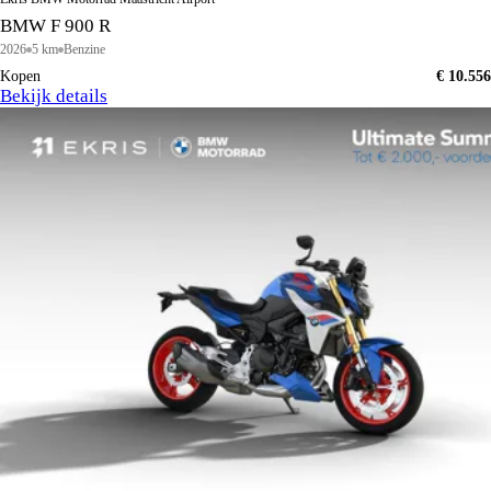
BMW F 900 R
2026
5 km
Benzine
Kopen
€ 10.556
Bekijk details