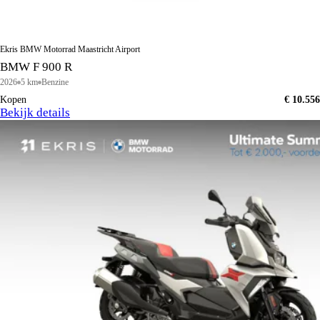
Ekris BMW Motorrad Maastricht Airport
BMW F 900 R
2026
5 km
Benzine
Kopen
€ 10.556
Bekijk details