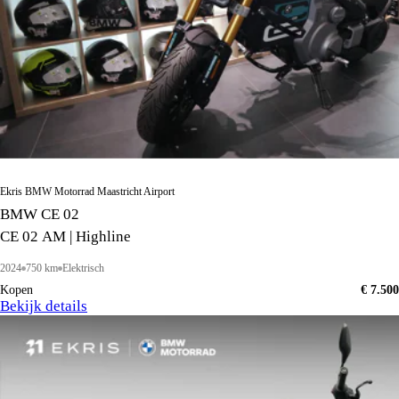
Ekris BMW Motorrad Maastricht Airport
BMW CE 02
CE 02 AM | Highline
2024
750 km
Elektrisch
Kopen
€ 7.500
Bekijk details