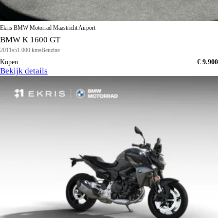
Ekris BMW Motorrad Maastricht Airport
BMW K 1600 GT
2011
51.000 km
Benzine
Kopen
€ 9.900
Bekijk details