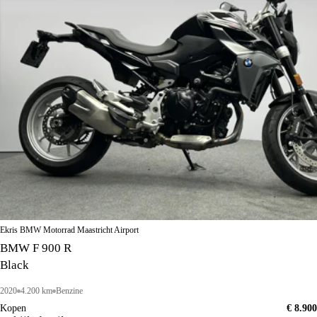
Ekris BMW Motorrad Maastricht Airport
BMW F 900 R
Black
2020
4.200 km
Benzine
Kopen
€ 8.900