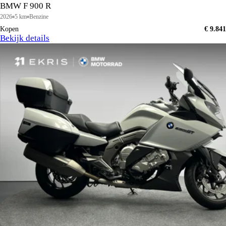
BMW F 900 R
2026
5 km
Benzine
Kopen
€ 9.841
Bekijk details