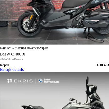
Ekris BMW Motorrad Maastricht Airport
BMW C 400 X
2026
5 km
Benzine
Kopen
€ 10.403
Bekijk details