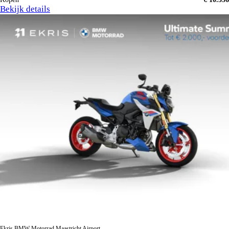
Bekijk details
Ekris BMW Motorrad Maastricht Airport