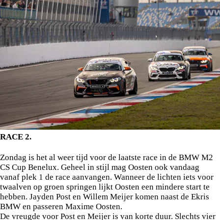
RACE 2.
ONE LAST DANCE.
Zondag is het al weer tijd voor de laatste race in de BMW M2
CS Cup Benelux. Geheel in stijl mag Oosten ook vandaag
vanaf plek 1 de race aanvangen. Wanneer de lichten iets voor
twaalven op groen springen lijkt Oosten een mindere start te
hebben. Jayden Post en Willem Meijer komen naast de Ekris
BMW en passeren Maxime Oosten.
De vreugde voor Post en Meijer is van korte duur. Slechts vier