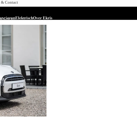
 & Contact
Elektrisch
Over Ekris
ancieren