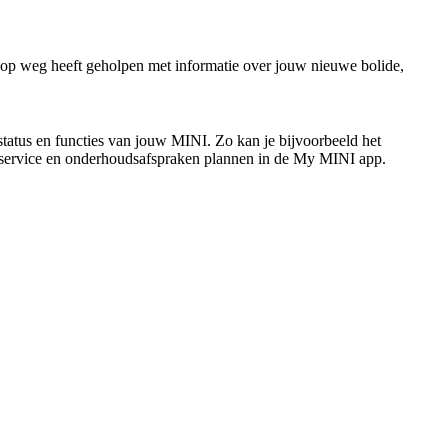
d op weg heeft geholpen met informatie over jouw nieuwe bolide,
status en functies van jouw MINI. Zo kan je bijvoorbeeld het
ook service en onderhoudsafspraken plannen in de My MINI app.