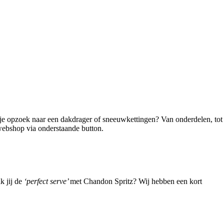
je opzoek naar een dakdrager of sneeuwkettingen? Van onderdelen, tot
 webshop via onderstaande button.
k jij de
‘perfect serve’
met Chandon Spritz? Wij hebben een kort