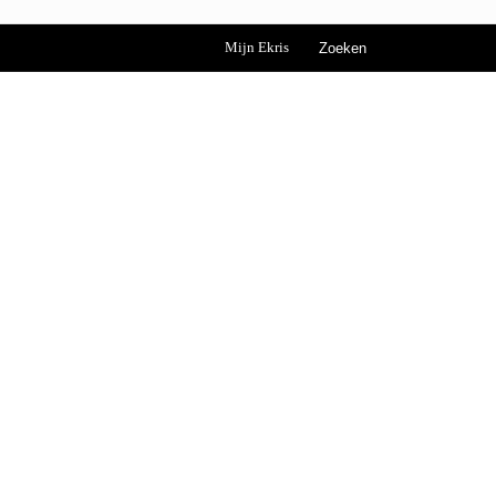
Mijn Ekris
Zoeken