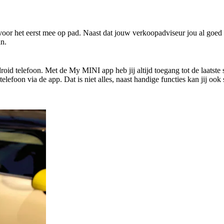
INI.
 voor het eerst mee op pad. Naast dat jouw verkoopadviseur jou al goe
an.
GEKOPPELD?
id telefoon. Met de My MINI app heb jij altijd toegang tot de laatste 
elefoon via de app. Dat is niet alles, naast handige functies kan jij 