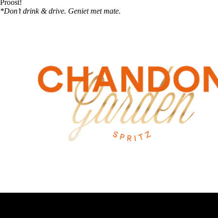
Proost!
*Don’t drink & drive. Geniet met mate.