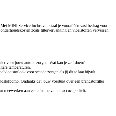
n. Met MINI Service Inclusive betaal je vooraf één vast bedrag voor het
 onderhoudskosten zoals filtervervanging en vloeistoffen verversen.
nier voor jouw auto te zorgen. Wat kan je zelf doen?
agere temperaturen.
lvloeistof ook voor schade zorgen als jij dit te laat bijvult.
ndstofpomp. Ondanks dat jouw voertuig over een brandstoffilter
n duur meewerken aan een afname van de accucapaciteit.