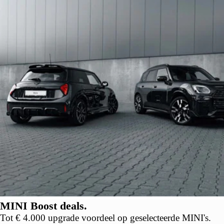
MINI Boost deals.
Tot € 4.000 upgrade voordeel op geselecteerde MINI's.