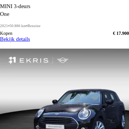
MINI 3-deurs
One
2021
50.886 km
Benzine
Kopen
€ 17.900
Bekijk details