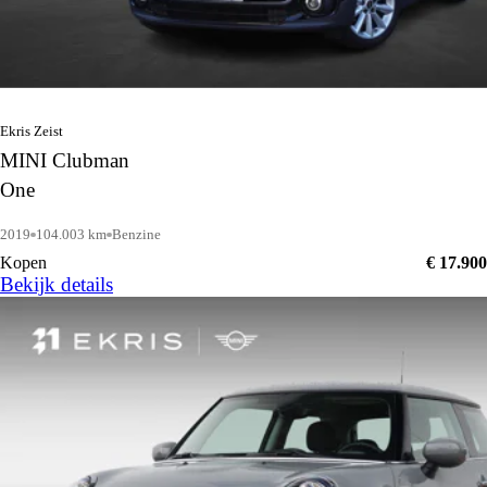
Ekris Zeist
MINI Clubman
One
2019
104.003 km
Benzine
Kopen
€ 17.900
Bekijk details