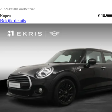
2022
39.000 km
Benzine
Kopen
€ 18.900
Bekijk details