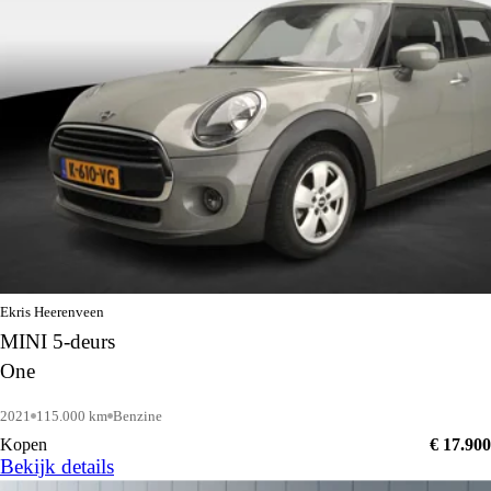
Ekris Heerenveen
MINI 5-deurs
One
2021
115.000 km
Benzine
Kopen
€ 17.900
Bekijk details