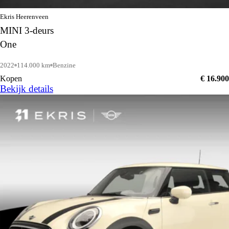
Ekris Heerenveen
MINI 3-deurs
One
2022
114.000 km
Benzine
Kopen
€ 16.900
Bekijk details