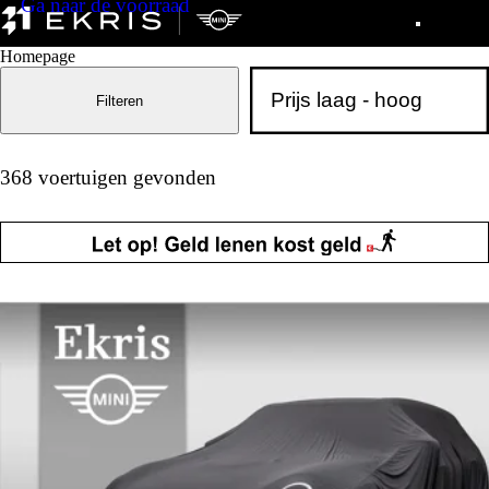
Ga naar de voorraad
Homepage
Filteren
368 voertuigen gevonden