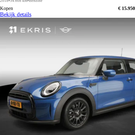
2018
54.608 km
Benzine
Kopen
€ 15.950
Bekijk details