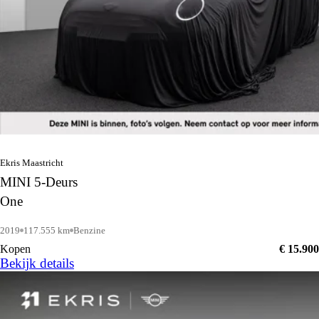
Ekris Maastricht
MINI 5-Deurs
One
2019
117.555 km
Benzine
Kopen
€ 15.900
Bekijk details