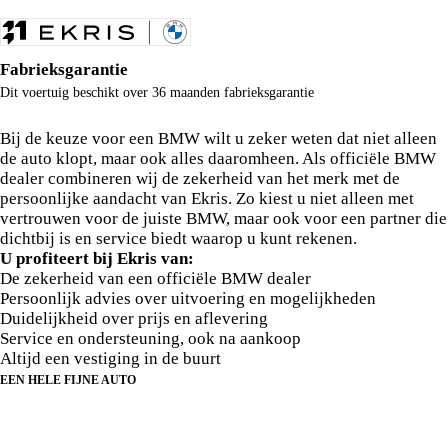
Fabrieksgarantie
Dit voertuig beschikt over 36 maanden fabrieksgarantie
Waarom deze BMW bij Ekris?
Bij de keuze voor een BMW wilt u zeker weten dat niet alleen
de auto klopt, maar ook alles daaromheen. Als officiële BMW
dealer combineren wij de zekerheid van het merk met de
persoonlijke aandacht van Ekris. Zo kiest u niet alleen met
vertrouwen voor de juiste BMW, maar ook voor een partner die
dichtbij is en service biedt waarop u kunt rekenen.
U profiteert bij Ekris van:
De zekerheid van een officiële BMW dealer
Persoonlijk advies over uitvoering en mogelijkheden
Duidelijkheid over prijs en aflevering
Service en ondersteuning, ook na aankoop
Altijd een vestiging in de buurt
EEN HELE FIJNE AUTO
Over deze BMW