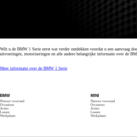
Meer informatie over de BMW 1 Serie?
Wilt u de BMW 1 Serie eerst wat verder ontdekken voordat u een aanvraag do
uitvoeringen, motoriseringen en alle andere belangrijke informatie over de B
Meer informatie over de BMW 1 Serie
BMW
MINI
Nieuwe voorraad
Nieuwe voorraad
Occasions
Occasions
Acties
Acties
Leasen
Leasen
Werkplaats
Werkplaats