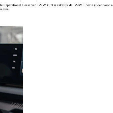
Met Operational Lease van BMW kunt u zakelijk de BMW 1 Serie rijden voor een
pagina.