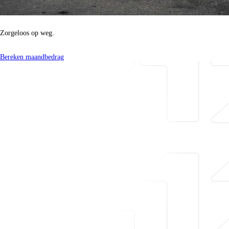
Zakelijk BMW 1 Serie Leasen.
Zorgeloos op weg.
Bereken maandbedrag