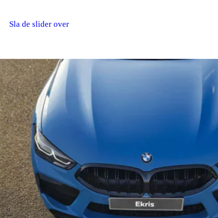
aerodynamica en performance, met een laag zwaartepunt en
een brede stand op de weg. Dankzij het standaard carbon dak
Sla de slider over
en de scherpe lijnen is dit model direct herkenbaar als het
absolute topmodel uit de 8 Serie line-up.