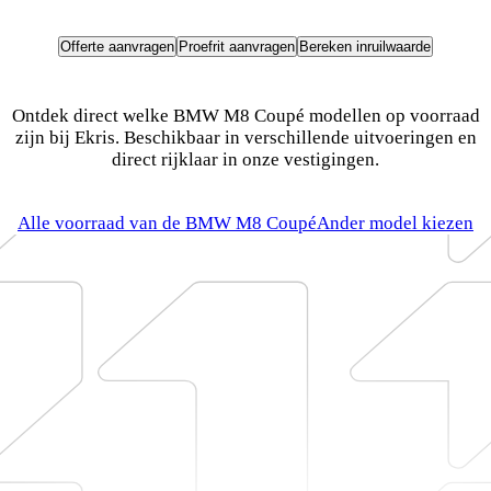
Offerte aanvragen
Proefrit aanvragen
Bereken inruilwaarde
Bekijk de BMW M8 Coupé voorraad in één van
onze vestigingen.
Ontdek direct welke BMW M8 Coupé modellen op voorraad
zijn bij Ekris. Beschikbaar in verschillende uitvoeringen en
direct rijklaar in onze vestigingen.
Alle voorraad van de BMW M8 Coupé
Ander model kiezen