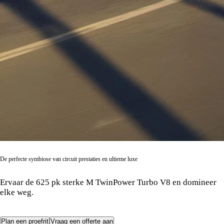
De perfecte symbiose van circuit prestaties en ultieme luxe
De BMW M8 Coupé
Ervaar de 625 pk sterke M TwinPower Turbo V8 en domineer
elke weg.
Plan een proefrit
Vraag een offerte aan