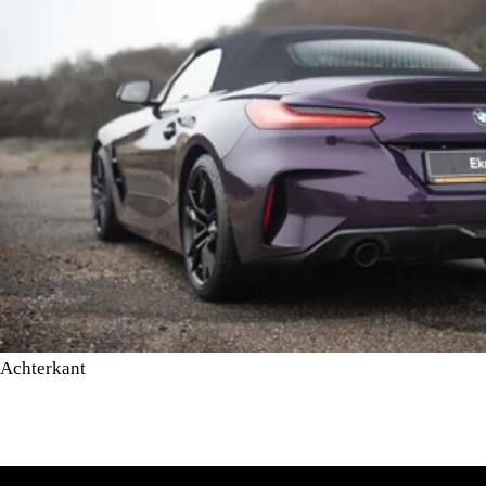
Achterkant
De vlakke L-vormige LED-achterlichten en de geïntegreerde
spoiler benadrukken de breedte. De diffuser en dubbele
uitlaatpijpen maken de krachtige roadster-look compleet.