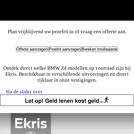
Interesse
in de BMW Z4?
Plan vrijblijvend uw proefrit in of vraag een offerte aan.
Offerte aanvragen
Proefrit aanvragen
Bereken inruilwaarde
Bekijk de BMW Z4 voorraad in één van onze
vestigingen.
Ontdek direct welke BMW Z4 modellen op voorraad zijn bij
Ekris. Beschikbaar in verschillende uitvoeringen en direct
rijklaar in onze vestigingen.
Sla de slider over