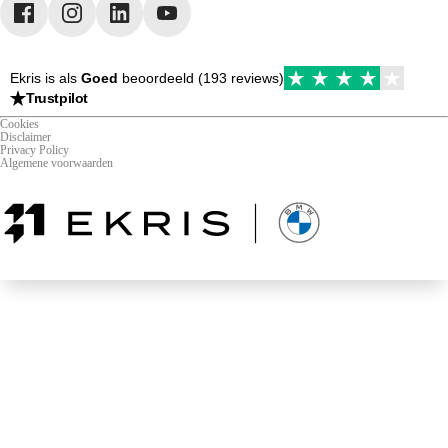
Ekris is als
Goed
beoordeeld (193 reviews)
Trustpilot
Cookies
Disclaimer
Privacy Policy
Algemene voorwaarden