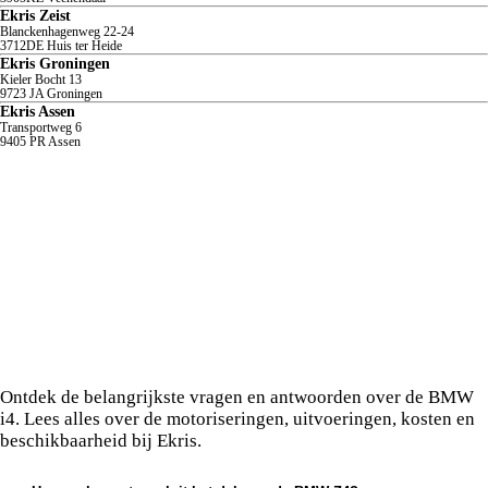
Ekris Zeist
Blanckenhagenweg
22-24
3712DE
Huis ter Heide
Ekris Groningen
Kieler Bocht
13
9723 JA
Groningen
Ekris Assen
Transportweg
6
9405 PR
Assen
Veelgestelde vragen over de BMW Z4.
Ontdek de belangrijkste vragen en antwoorden over de BMW
i4. Lees alles over de motoriseringen, uitvoeringen, kosten en
beschikbaarheid bij Ekris.