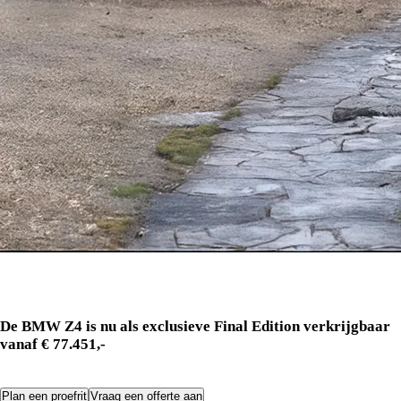
De BMW Z4 (G29)
De BMW Z4 is nu als exclusieve Final Edition verkrijgbaar
vanaf € 77.451,-
Plan een proefrit
Vraag een offerte aan