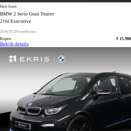
Ekris Assen
BMW 2 Serie Gran Tourer
216i Executive
2019
78.259 km
Benzine
Kopen
€ 15.900
Bekijk details