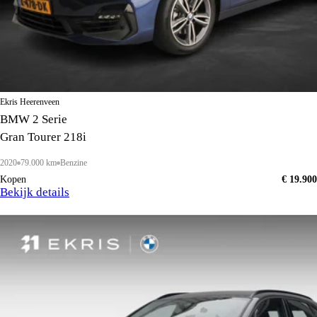
Ekris Heerenveen
BMW 2 Serie
Gran Tourer 218i
2020
79.000 km
Benzine
Kopen
€ 19.900
Bekijk details