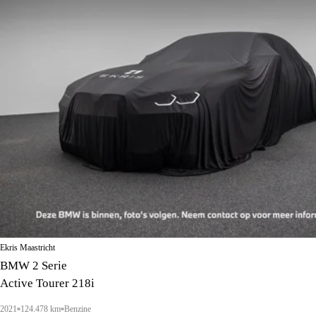
Ekris Maastricht
BMW 2 Serie
Active Tourer 218i
2021
124.478 km
Benzine